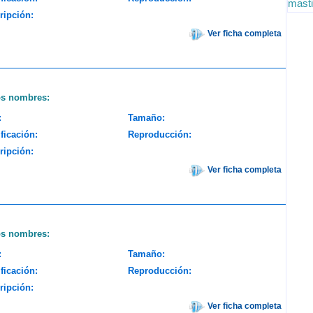
masti
ripción:
Ver ficha completa
os nombres:
:
Tamaño:
ficación:
Reproducción:
ripción:
Ver ficha completa
os nombres:
:
Tamaño:
ficación:
Reproducción:
ripción:
Ver ficha completa