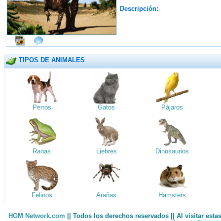
Descripción:
TIPOS DE ANIMALES
Perros
Gatos
Pájaros
Ranas
Liebres
Dinosaurios
Felinos
Arañas
Hamsters
HGM Network.com
|| Todos los derechos reservados || Al visitar est