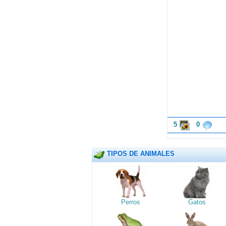
5
0
TIPOS DE ANIMALES
Perros
Gatos