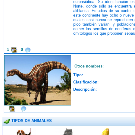
euroasiática. Su identificación 
Norte, donde sólo se encuentra el
aliblanca. Estudios de su canto, 
este continente hay ocho o nueve 
cuales casi nunca se reproducen e
pico también varían, y poblacione
comer las semillas de coníferas 
ornitólogos los que proponen separa
5
0
Otros nombres:
Tipo:
Clasificación:
Descripción:
TIPOS DE ANIMALES