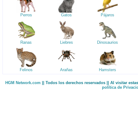
Perros
Gatos
Pájaros
Ranas
Liebres
Dinosaurios
Felinos
Arañas
Hamsters
HGM Network.com
|| Todos los derechos reservados || Al visitar est
política de Privac