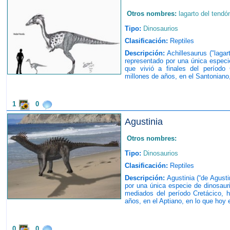
Otros nombres:
lagarto del tendó
Tipo:
Dinosaurios
Clasificación:
Reptiles
Descripción:
Achillesaurus ("lagar
representado por una única especie
que vivió a finales del período
millones de años, en el Santoniano
1
0
Agustinia
Otros nombres:
Tipo:
Dinosaurios
Clasificación:
Reptiles
Descripción:
Agustinia (“de Agusti
por una única especie de dinosauri
mediados del período Cretácico, 
años, en el Aptiano, en lo que hoy 
0
0