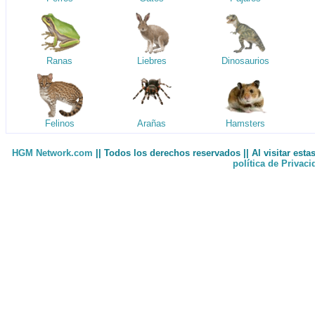
Ranas
Liebres
Dinosaurios
Felinos
Arañas
Hamsters
HGM Network.com
|| Todos los derechos reservados || Al visitar est
política de Privac