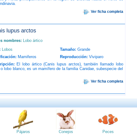
ndinavia.
Ver ficha completa
is lupus arctos
os nombres:
Lobo ártico
:
Lobos
Tamaño:
Grande
ficación:
Mamiferos
Reproducción:
Viviparo
ripción:
El lobo ártico (Canis lupus arctos), también llamado lobo
 o lobo blanco, es un mamífero de la familia Canidae, subespecie del
Ver ficha completa
Pájaros
Conejos
Peces