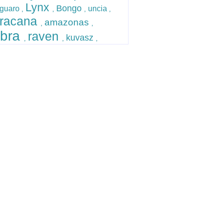
Lynx
Bongo
guaro
uncia
,
,
,
,
racana
amazonas
,
,
bra
raven
kuvasz
,
,
,