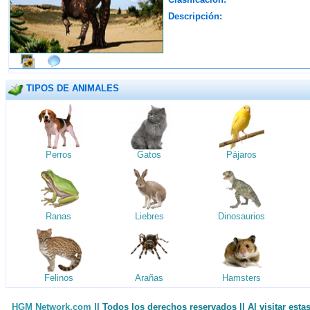
Descripción:
TIPOS DE ANIMALES
Perros
Gatos
Pájaros
Ranas
Liebres
Dinosaurios
Felinos
Arañas
Hamsters
HGM Network.com
|| Todos los derechos reservados || Al visitar est