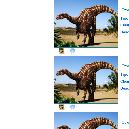
Otr
Tipo
Clasi
Desc
Otr
Tipo
Clasi
Desc
Otr