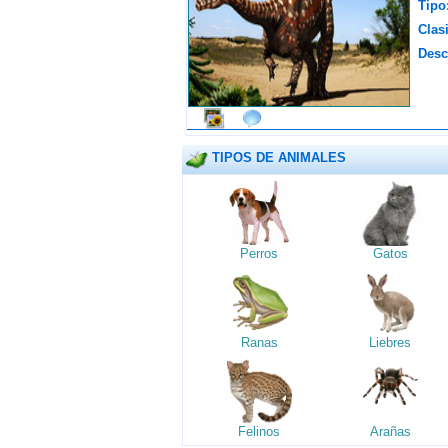
Tipo
Clasi
Desc
TIPOS DE ANIMALES
Perros
Gatos
Ranas
Liebres
Felinos
Arañas