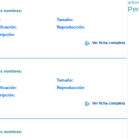
arbor
Per
os nombres:
:
Tamaño:
ficación:
Reproducción:
ripción:
Ver ficha completa
os nombres:
:
Tamaño:
ficación:
Reproducción:
ripción:
Ver ficha completa
os nombres: