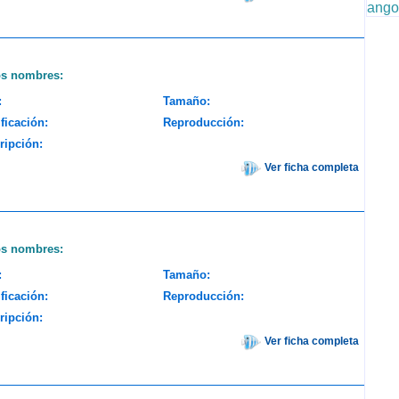
ango
os nombres:
:
Tamaño:
ficación:
Reproducción:
ripción:
Ver ficha completa
os nombres:
:
Tamaño:
ficación:
Reproducción:
ripción:
Ver ficha completa