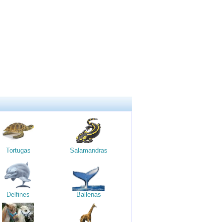
Tortugas
Salamandras
Delfines
Ballenas