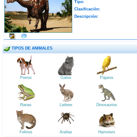
Tipo:
Clasificación:
Descripción:
TIPOS DE ANIMALES
Perros
Gatos
Pájaros
Ranas
Liebres
Dinosaurios
Felinos
Arañas
Hamsters