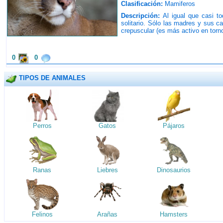
Clasificación:
Mamiferos
Descripción:
Al igual que casi to
solitario. Sólo las madres y sus c
crepuscular (es más activo en torn
0
0
TIPOS DE ANIMALES
Perros
Gatos
Pájaros
Ranas
Liebres
Dinosaurios
Felinos
Arañas
Hamsters