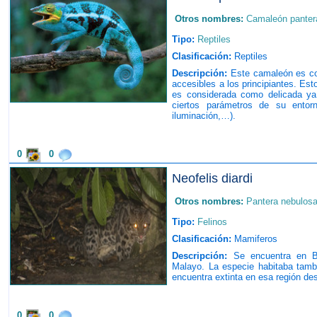
Otros nombres:
Camaleón panter
Tipo:
Reptiles
Clasificación:
Reptiles
Descripción:
Este camaleón es co
accesibles a los principiantes. Est
es considerada como delicada ya 
ciertos parámetros de su entorno
iluminación,…).
0
0
Neofelis diardi
Otros nombres:
Pantera nebulos
Tipo:
Felinos
Clasificación:
Mamiferos
Descripción:
Se encuentra en Bo
Malayo. La especie habitaba tamb
encuentra extinta en esa región des
0
0