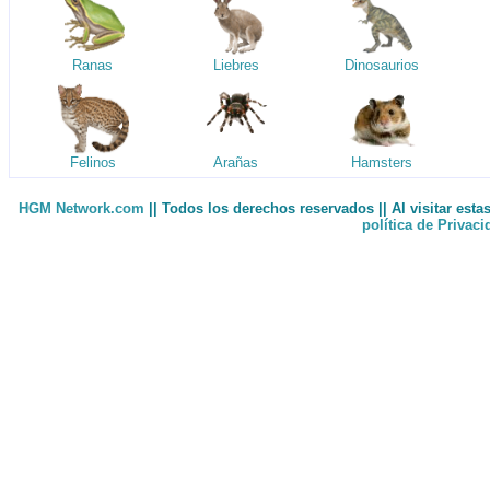
Ranas
Liebres
Dinosaurios
Felinos
Arañas
Hamsters
HGM Network.com
|| Todos los derechos reservados || Al visitar est
política de Privac