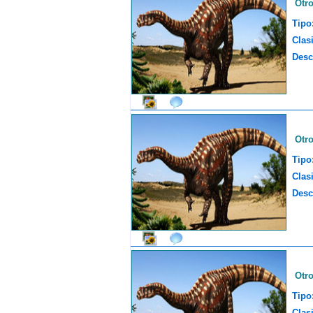
Otr
Tipo
Clasi
Desc
Otr
Tipo
Clasi
Desc
Otr
Tipo
Clasi