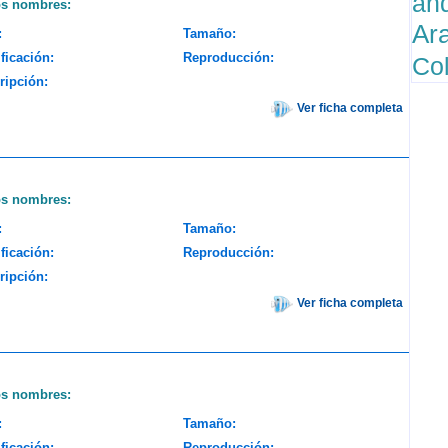
an
os nombres:
Ar
:
Tamaño:
ficación:
Reproducción:
Co
ripción:
Ver ficha completa
os nombres:
:
Tamaño:
ficación:
Reproducción:
ripción:
Ver ficha completa
os nombres:
:
Tamaño:
ficación:
Reproducción: