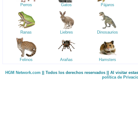
Perros
Gatos
Pájaros
Ranas
Liebres
Dinosaurios
Felinos
Arañas
Hamsters
HGM Network.com
|| Todos los derechos reservados || Al visitar est
política de Privac