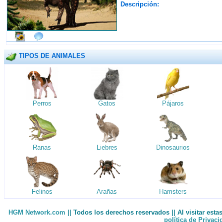
Descripción:
TIPOS DE ANIMALES
Perros
Gatos
Pájaros
Ranas
Liebres
Dinosaurios
Felinos
Arañas
Hamsters
HGM Network.com
|| Todos los derechos reservados || Al visitar est
política de Privac