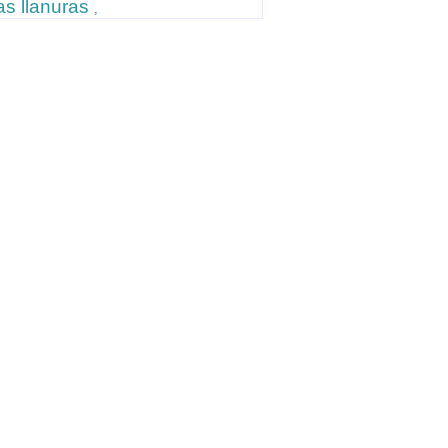
as llanuras
,