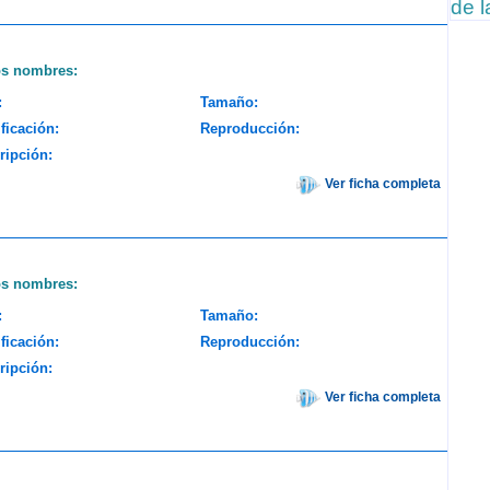
de l
os nombres:
:
Tamaño:
ficación:
Reproducción:
ripción:
Ver ficha completa
os nombres:
:
Tamaño:
ficación:
Reproducción:
ripción:
Ver ficha completa