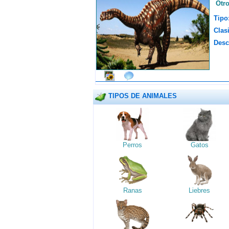
Otr
Tipo
Clasi
Desc
TIPOS DE ANIMALES
Perros
Gatos
Ranas
Liebres