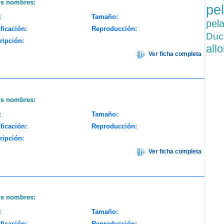
os nombres:
pe
:
Tamaño:
pel
ficación:
Reproducción:
Du
ripción:
all
Ver ficha completa
os nombres:
:
Tamaño:
ficación:
Reproducción:
ripción:
Ver ficha completa
os nombres:
:
Tamaño:
ficación:
Reproducción: