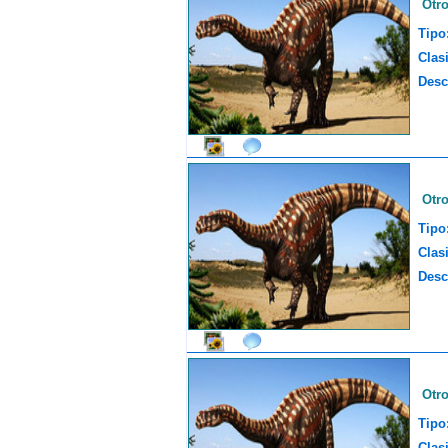
Otr
Tipo
Clasi
Desc
Otr
Tipo
Clasi
Desc
Otr
Tipo
Clasi