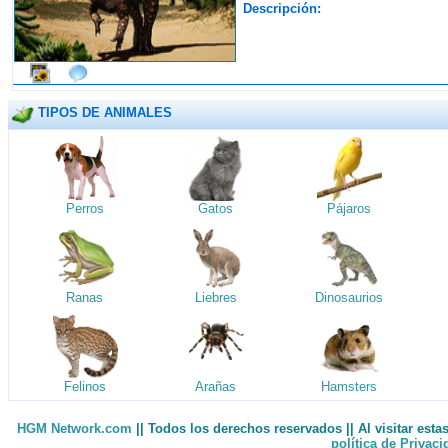
Descripción:
TIPOS DE ANIMALES
Perros
Gatos
Pájaros
Ranas
Liebres
Dinosaurios
Felinos
Arañas
Hamsters
HGM Network.com
|| Todos los derechos reservados || Al visitar est
política de Privac