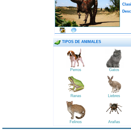
Clasi
Desc
TIPOS DE ANIMALES
Perros
Gatos
Ranas
Liebres
Felinos
Arañas