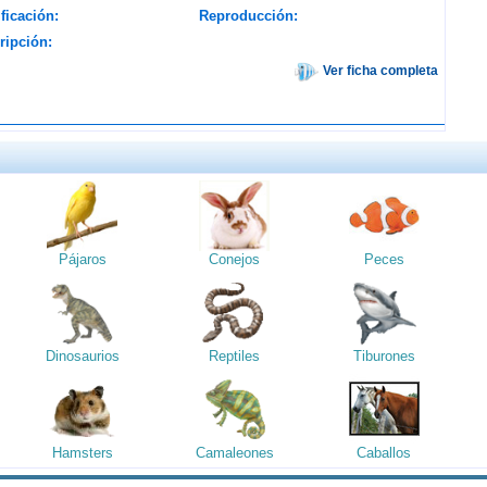
ficación:
Reproducción:
ripción:
Ver ficha completa
Pájaros
Conejos
Peces
Dinosaurios
Reptiles
Tiburones
Hamsters
Camaleones
Caballos