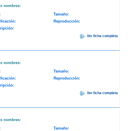
os nombres:
:
Tamaño:
ficación:
Reproducción:
ripción:
Ver ficha completa
os nombres:
:
Tamaño:
ficación:
Reproducción:
ripción:
Ver ficha completa
os nombres:
:
Tamaño: