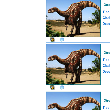
Otr
Tipo
Clasi
Desc
Otr
Tipo
Clasi
Desc
Otr
Tipo