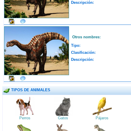
Descripción:
Otros nombres:
Tipo:
Clasificación:
Descripción:
TIPOS DE ANIMALES
Perros
Gatos
Pájaros