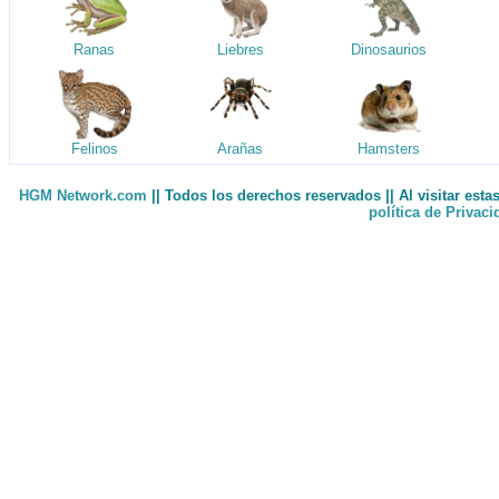
Ranas
Liebres
Dinosaurios
Felinos
Arañas
Hamsters
HGM Network.com
|| Todos los derechos reservados || Al visitar est
política de Privac