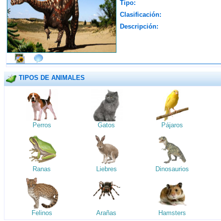
Tipo:
Clasificación:
Descripción:
TIPOS DE ANIMALES
Perros
Gatos
Pájaros
Ranas
Liebres
Dinosaurios
Felinos
Arañas
Hamsters