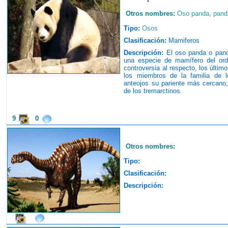
Otros nombres:
Oso panda
,
pand
Tipo:
Osos
Clasificación:
Mamiferos
Descripción:
El oso panda o pand
una especie de mamífero del ord
controversia al respecto, los últi
los miembros de la familia de l
anteojos su pariente más cercano, 
de los tremarctinos.
9
0
Otros nombres:
Tipo:
Clasificación:
Descripción: