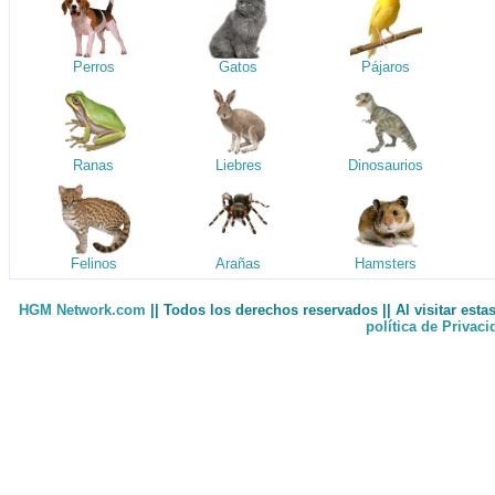
Perros
Gatos
Pájaros
Ranas
Liebres
Dinosaurios
Felinos
Arañas
Hamsters
HGM Network.com
|| Todos los derechos reservados || Al visitar est
política de Privac