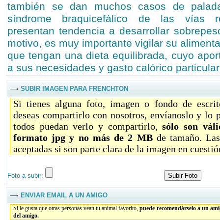
también se dan muchos casos de palada
síndrome braquicefálico de las vías re
presentan tendencia a desarrollar sobrepes
motivo, es muy importante vigilar su alimenta
que tengan una dieta equilibrada, cuyo apor
a sus necesidades y gasto calórico particular
SUBIR IMAGEN PARA FRENCHTON
Si tienes alguna foto, imagen o fondo de escri
deseas compartirlo con nosotros, envíanoslo y lo 
todos puedan verlo y compartirlo,
sólo son vál
formato jpg y no más de 2 MB
de tamaño. Las
aceptadas si son parte clara de la imagen en cuestió
Foto a subir:
ENVIAR EMAIL A UN AMIGO
Si le gusta que otras personas vean tu animal favorito,
puede recomendárselo a un amig
del amigo.