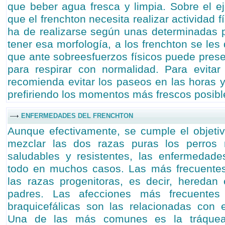
que beber agua fresca y limpia. Sobre el ej
que el frenchton necesita realizar actividad fí
ha de realizarse según unas determinadas p
tener esa morfología, a los frenchton se les di
que ante sobreesfuerzos físicos puede presen
para respirar con normalidad. Para evitar
recomienda evitar los paseos en las horas y
prefiriendo los momentos más frescos posibl
ENFERMEDADES DEL FRENCHTON
Aunque efectivamente, se cumple el objeti
mezclar las dos razas puras los perros 
saludables y resistentes, las enfermedad
todo en muchos casos. Las más frecuente
las razas progenitoras, es decir, heredan
padres. Las afecciones más frecuentes
braquicefálicas son las relacionadas con el
Una de las más comunes es la tráquea 