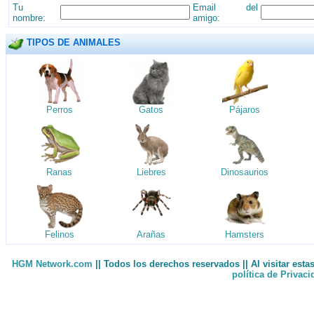
Tu
Email del
nombre:
amigo:
TIPOS DE ANIMALES
Perros
Gatos
Pájaros
Ranas
Liebres
Dinosaurios
Felinos
Arañas
Hamsters
HGM Network.com
|| Todos los derechos reservados || Al visitar est
política de Privac