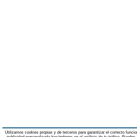
Utilizamos cookies propias y de terceros para garantizar el correcto funci
publicidad personalizada basándonos en el análisis de tu tráfico. Puedes