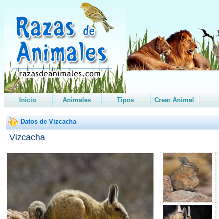
Inicio
Animales
Tipos
Crear Animal
Datos de Vizcacha
Vizcacha