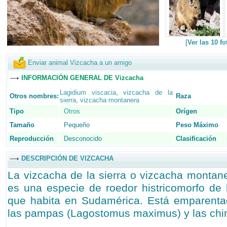
[
Ver las 10 f
Enviar animal Vizcacha a un amigo
INFORMACIÓN GENERAL DE Vizcacha
Lagidium viscacia
,
vizcacha de la
Otros nombres:
Raza
sierra
,
vizcacha montanera
Tipo
Otros
Orígen
Tamaño
Pequeño
Peso Máximo
Reproducción
Desconocido
Clasificación
DESCRIPCIÓN DE VIZCACHA
La vizcacha de la sierra o vizcacha montane
es una especie de roedor histricomorfo de l
que habita en Sudamérica. Está emparenta
las pampas (Lagostomus maximus) y las chin