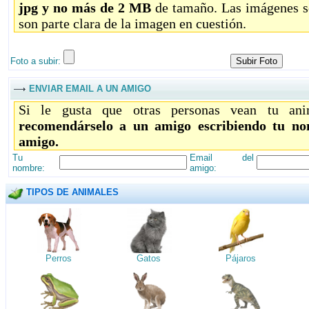
jpg y no más de 2 MB
de tamaño. Las imágenes só
son parte clara de la imagen en cuestión.
Foto a subir:
ENVIAR EMAIL A UN AMIGO
Si le gusta que otras personas vean tu ani
recomendárselo a un amigo escribiendo tu no
amigo.
Tu
Email del
nombre:
amigo:
TIPOS DE ANIMALES
Perros
Gatos
Pájaros