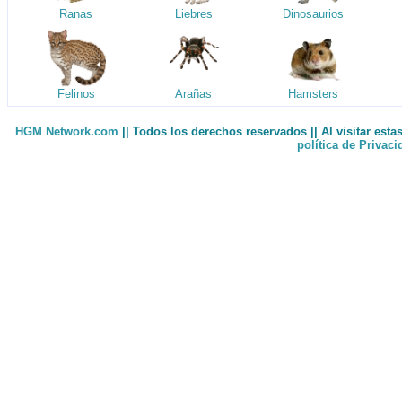
Ranas
Liebres
Dinosaurios
Felinos
Arañas
Hamsters
HGM Network.com
|| Todos los derechos reservados || Al visitar est
política de Privac