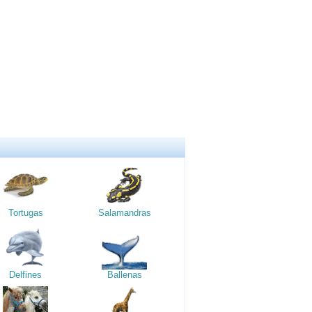
Tortugas
Salamandras
Delfines
Ballenas