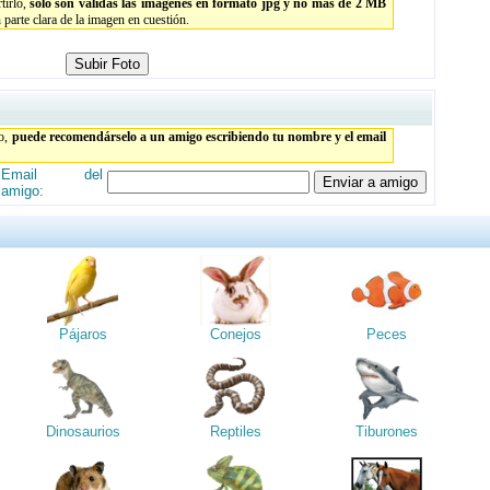
tirlo,
sólo son válidas las imágenes en formato jpg y no más de 2 MB
parte clara de la imagen en cuestión.
to,
puede recomendárselo a un amigo escribiendo tu nombre y el email
Email del
amigo:
Pájaros
Conejos
Peces
Dinosaurios
Reptiles
Tiburones