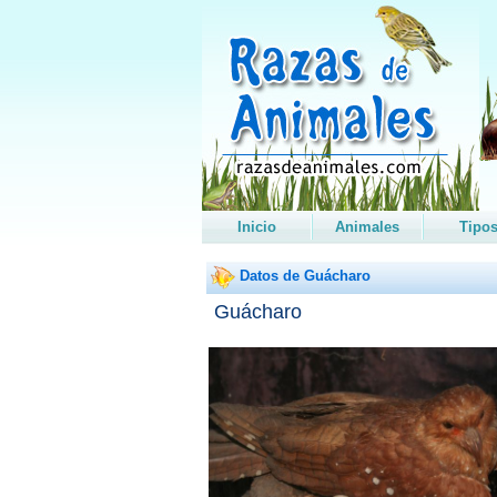
Inicio
Animales
Tipo
Datos de Guácharo
Guácharo