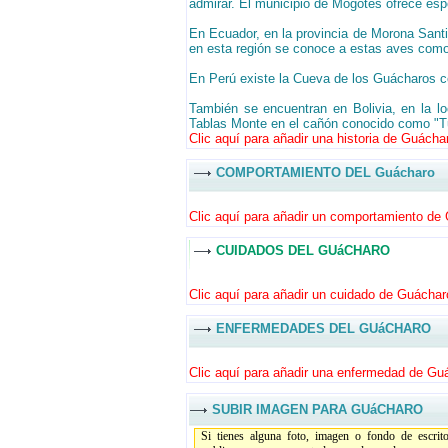
admirar. El municipio de Mogotes ofrece espe
En Ecuador, en la provincia de Morona Sant
en esta región se conoce a estas aves com
En Perú existe la Cueva de los Guácharos ce
También se encuentran en Bolivia, en la 
Tablas Monte en el cañón conocido como "T
Clic aquí para añadir una historia de Guáchar
COMPORTAMIENTO DEL Guácharo
Clic aquí para añadir un comportamiento de 
CUIDADOS DEL GUáCHARO
Clic aquí para añadir un cuidado de Guácharo
ENFERMEDADES DEL GUáCHARO
Clic aquí para añadir una enfermedad de Guá
SUBIR IMAGEN PARA GUáCHARO
Si tienes alguna foto, imagen o fondo de escrit