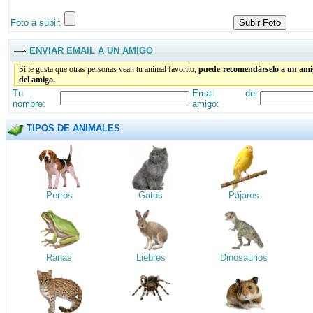
Foto a subir:
ENVIAR EMAIL A UN AMIGO
Si le gusta que otras personas vean tu animal favorito,
puede recomendárselo a un amig
del amigo.
Tu
Email del
nombre:
amigo:
TIPOS DE ANIMALES
Perros
Gatos
Pájaros
Ranas
Liebres
Dinosaurios