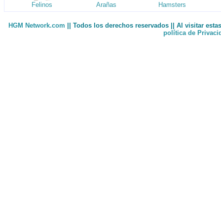
Felinos
Arañas
Hamsters
HGM Network.com
|| Todos los derechos reservados || Al visitar est
política de Privac