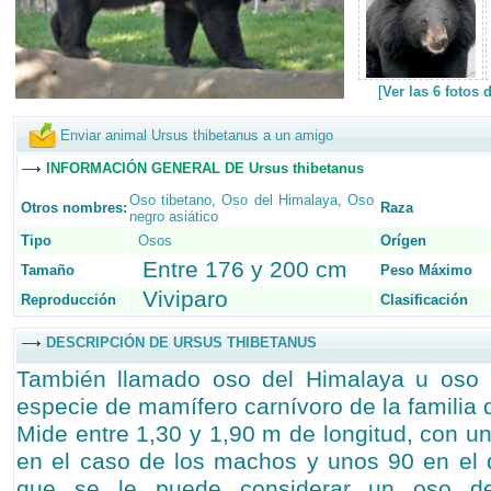
[
Ver las 6 fotos
Enviar animal Ursus thibetanus a un amigo
INFORMACIÓN GENERAL DE Ursus thibetanus
Oso tibetano
,
Oso del Himalaya
,
Oso
Otros nombres:
Raza
negro asiático
Tipo
Osos
Orígen
Entre 176 y 200 cm
Tamaño
Peso Máximo
Viviparo
Reproducción
Clasificación
DESCRIPCIÓN DE URSUS THIBETANUS
También llamado oso del Himalaya u oso 
especie de mamífero carnívoro de la familia d
Mide entre 1,30 y 1,90 m de longitud, con u
en el caso de los machos y unos 90 en el 
que se le puede considerar un oso d