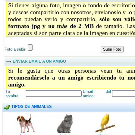
Si tienes alguna foto, imagen o fondo de escritori
y deseas compartirlo con nosotros, envíanoslo y lo
todos puedan verlo y compartirlo,
sólo son vál
formato jpg y no más de 2 MB
de tamaño. Las
aceptadas si son parte clara de la imagen en cuestió
Foto a subir:
ENVIAR EMAIL A UN AMIGO
Si le gusta que otras personas vean tu ani
recomendárselo a un amigo escribiendo tu no
amigo.
Tu
Email del
nombre:
amigo:
TIPOS DE ANIMALES