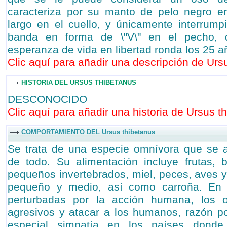
caracteriza por su manto de pelo negro e
largo en el cuello, y únicamente interrum
banda en forma de \"V\" en el pecho, 
esperanza de vida en libertad ronda los 25 
Clic aquí para añadir una descripción de Ursu
HISTORIA DEL URSUS THIBETANUS
DESCONOCIDO
Clic aquí para añadir una historia de Ursus th
COMPORTAMIENTO DEL Ursus thibetanus
Se trata de una especie omnívora que se a
de todo. Su alimentación incluye frutas, 
pequeños invertebrados, miel, peces, aves
pequeño y medio, así como carroña. En
perturbadas por la acción humana, los 
agresivos y atacar a los humanos, razón p
especial simpatía en los países donde