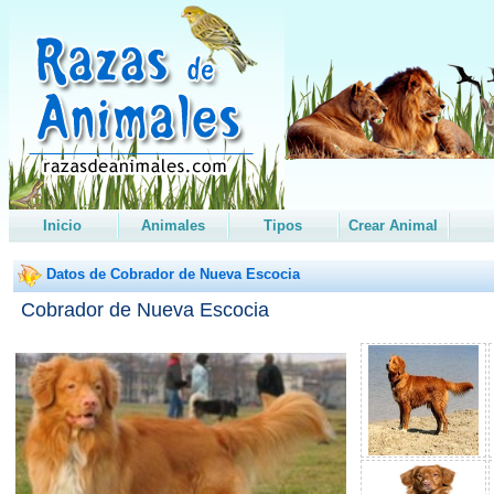
Inicio
Animales
Tipos
Crear Animal
Datos de Cobrador de Nueva Escocia
Cobrador de Nueva Escocia