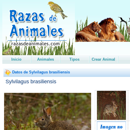
Inicio
Animales
Tipos
Crear Animal
Datos de Sylvilagus brasiliensis
Sylvilagus brasiliensis