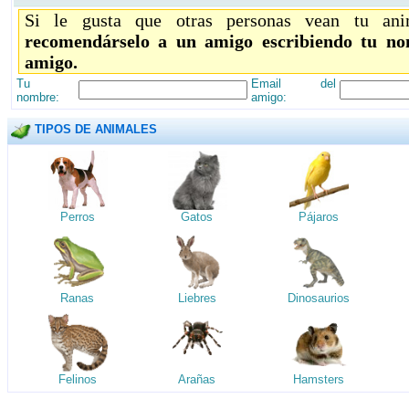
Si le gusta que otras personas vean tu ani
recomendárselo a un amigo escribiendo tu no
amigo.
Tu
Email del
nombre:
amigo:
TIPOS DE ANIMALES
Perros
Gatos
Pájaros
Ranas
Liebres
Dinosaurios
Felinos
Arañas
Hamsters