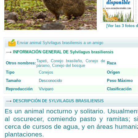
[
Ver las 3 fotos 
Enviar animal Sylvilagus brasiliensis a un amigo
INFORMACIÓN GENERAL DE Sylvilagus brasiliensis
Tapeti
,
Conejo brasileño
,
Conejo de
Otros nombres:
Raza
páramo
,
Conejo del bosque
Tipo
Conejos
Orígen
Tamaño
Desconocido
Peso Máximo
Reproducción
Viviparo
Clasificación
DESCRIPCIÓN DE SYLVILAGUS BRASILIENSIS
Es un animal nocturno y solitario. Usualme
al oscurecer, comiendo pasto y ramitas; 
cerca de cursos de agua, y en áreas humani
plantaciones.