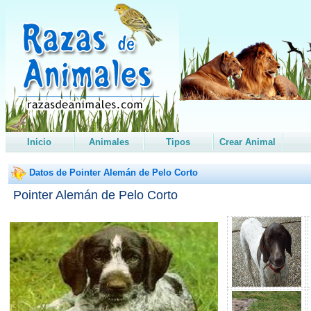
Inicio
Animales
Tipos
Crear Animal
Datos de Pointer Alemán de Pelo Corto
Pointer Alemán de Pelo Corto