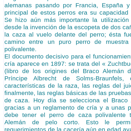
alemanas pasando por Francia, España y 
principal de estos perros era su capacidad 
Se hizo aún más importante la utilización
desde la invención de la escopeta de dos ca
la caza al vuelo delante del perro; ésta fu
camino entre un puro perro de muestra
polivalente.
El documento decisivo para el funcionamient
cría aparece en 1897: se trata del « Zuchtb
(libro de los origines del Braco Alemán d
Príncipe Albrecht de Solms-Braunfels, 
características de la raza, las reglas del ju
finalmente, las reglas básicas de las pruebas
de caza. Hoy día se selecciona el Braco
gracias a un reglamento de cría y a unas 
debe tener el perro de caza polivalente
Alemán de pelo corto. Esto le permi
requerimientos de la cacería aún en edad a