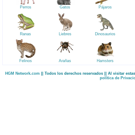
Perros
Gatos
Pájaros
Ranas
Liebres
Dinosaurios
Felinos
Arañas
Hamsters
HGM Network.com
|| Todos los derechos reservados || Al visitar est
política de Privac