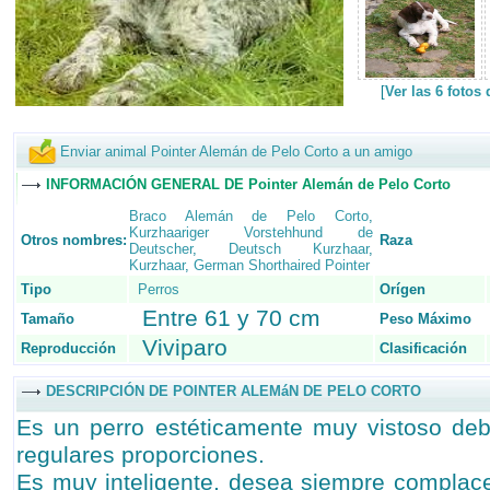
[
Ver las 6 fotos
Enviar animal Pointer Alemán de Pelo Corto a un amigo
INFORMACIÓN GENERAL DE Pointer Alemán de Pelo Corto
Braco Alemán de Pelo Corto
,
Kurzhaariger Vorstehhund de
Otros nombres:
Raza
Deutscher
,
Deutsch Kurzhaar
,
Kurzhaar
,
German Shorthaired Pointer
Tipo
Perros
Orígen
Entre 61 y 70 cm
Tamaño
Peso Máximo
Viviparo
Reproducción
Clasificación
DESCRIPCIÓN DE POINTER ALEMáN DE PELO CORTO
Es un perro estéticamente muy vistoso deb
regulares proporciones.
Es muy inteligente, desea siempre complac