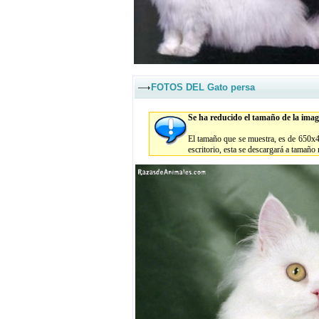
FOTOS DEL Gato persa
Se ha reducido el tamaño de la imag
El tamaño que se muestra, es de 650x49
escritorio, esta se descargará a tamaño 