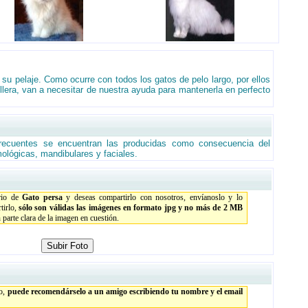
su pelaje. Como ocurre con todos los gatos de pelo largo, por ellos
era, van a necesitar de nuestra ayuda para mantenerla en perfecto
recuentes se encuentran las producidas como consecuencia del
mológicas, mandibulares y faciales.
orio de
Gato persa
y deseas compartirlo con nosotros, envíanoslo y lo
tirlo,
sólo son válidas las imágenes en formato jpg y no más de 2 MB
parte clara de la imagen en cuestión.
to,
puede recomendárselo a un amigo escribiendo tu nombre y el email