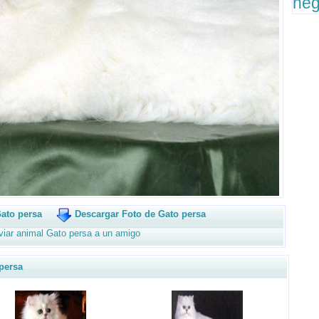
ne
ato persa
Descargar Foto de Gato persa
iar animal Gato persa a un amigo
persa