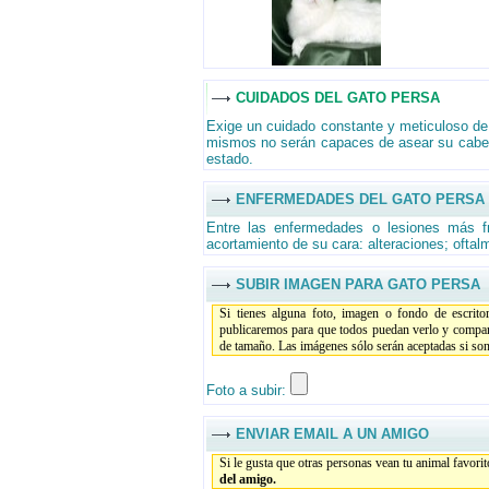
CUIDADOS DEL GATO PERSA
Exige un cuidado constante y meticuloso de 
mismos no serán capaces de asear su cabell
estado.
ENFERMEDADES DEL GATO PERSA
Entre las enfermedades o lesiones más f
acortamiento de su cara: alteraciones; oftal
SUBIR IMAGEN PARA GATO PERSA
Si tienes alguna foto, imagen o fondo de escrit
publicaremos para que todos puedan verlo y compar
de tamaño. Las imágenes sólo serán aceptadas si son 
Foto a subir:
ENVIAR EMAIL A UN AMIGO
Si le gusta que otras personas vean tu animal favori
del amigo.