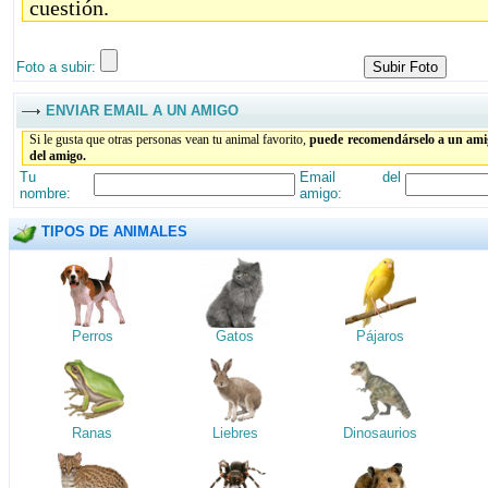
cuestión.
Foto a subir:
ENVIAR EMAIL A UN AMIGO
Si le gusta que otras personas vean tu animal favorito,
puede recomendárselo a un amig
del amigo.
Tu
Email del
nombre:
amigo:
TIPOS DE ANIMALES
Perros
Gatos
Pájaros
Ranas
Liebres
Dinosaurios