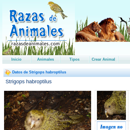
Inicio
Animales
Tipos
Crear Animal
Datos de Strigops habroptilus
Strigops habroptilus