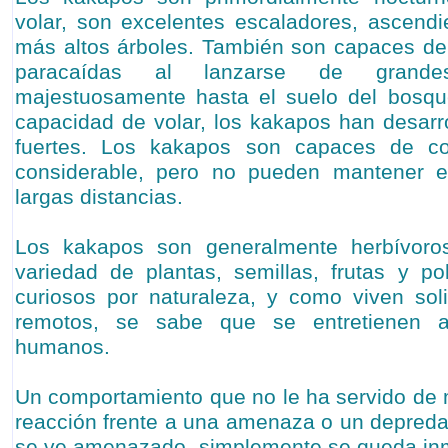
volar, son excelentes escaladores, ascend
más altos árboles. También son capaces de 
paracaídas al lanzarse de grandes
majestuosamente hasta el suelo del bosque
capacidad de volar, los kakapos han desar
fuertes. Los kakapos son capaces de co
considerable, pero no pueden mantener e
largas distancias.
Los kakapos son generalmente herbívor
variedad de plantas, semillas, frutas y p
curiosos por naturaleza, y como viven sol
remotos, se sabe que se entretienen 
humanos.
Un comportamiento que no le ha servido de
reacción frente a una amenaza o un depred
se ve amenazado, simplemente se queda inm