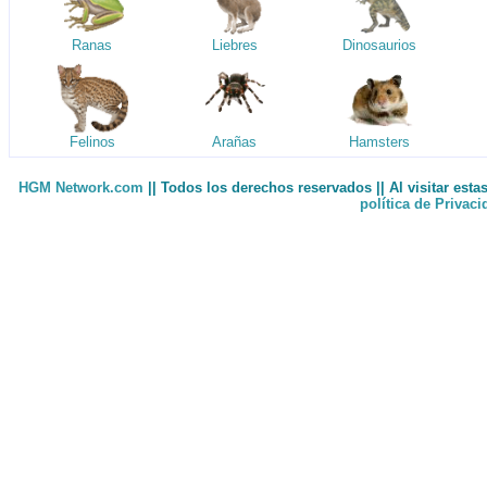
Ranas
Liebres
Dinosaurios
Felinos
Arañas
Hamsters
HGM Network.com
|| Todos los derechos reservados || Al visitar est
política de Privac