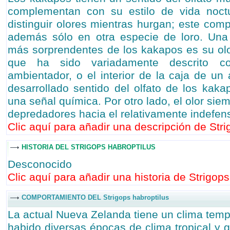
complementan con su estilo de vida noct
distinguir olores mientras hurgan; este com
además sólo en otra especie de loro. Una 
más sorprendentes de los kakapos es su olo
que ha sido variadamente descrito co
ambientador, o el interior de la caja de un 
desarrollado sentido del olfato de los kaka
una señal química. Por otro lado, el olor sie
depredadores hacia el relativamente indefe
Clic aquí para añadir una descripción de Strig
HISTORIA DEL STRIGOPS HABROPTILUS
Desconocido
Clic aquí para añadir una historia de Strigops
COMPORTAMIENTO DEL Strigops habroptilus
La actual Nueva Zelanda tiene un clima temp
habido diversas épocas de clima tropical y g