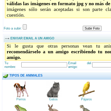
válidas las imágenes en formato jpg y no más d
imágenes sólo serán aceptadas si son parte c
cuestión.
Foto a subir:
ENVIAR EMAIL A UN AMIGO
Si le gusta que otras personas vean tu ani
recomendárselo a un amigo escribiendo tu no
amigo.
Tu
Email del
nombre:
amigo:
TIPOS DE ANIMALES
Perros
Gatos
Pájaros