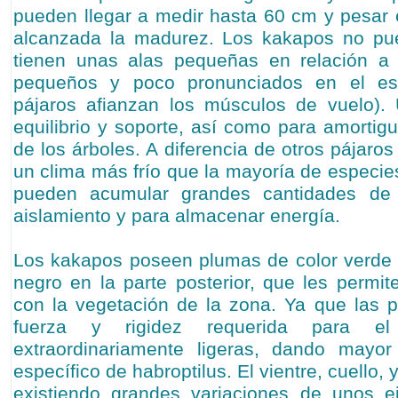
pueden llegar a medir hasta 60 cm y pesar 
alcanzada la madurez. Los kakapos no pue
tienen unas alas pequeñas en relación a
pequeños y poco pronunciados en el es
pájaros afianzan los músculos de vuelo). 
equilibrio y soporte, así como para amortigu
de los árboles. A diferencia de otros pájaros t
un clima más frío que la mayoría de especie
pueden acumular grandes cantidades de
aislamiento y para almacenar energía.
Los kakapos poseen plumas de color verd
negro en la parte posterior, que les permi
con la vegetación de la zona. Ya que las 
fuerza y rigidez requerida para e
extraordinariamente ligeras, dando mayor 
específico de habroptilus. El vientre, cuello, 
existiendo grandes variaciones de unos e