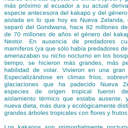
más próximo al ecuador a su actual deriva
especie antecesora del kakapo y del géner
aislada en lo que hoy es Nueva Zelanda, c
separó del Gondwana, hace 82 millones de
de 70 millones de años el género del kaka
Nestor. En ausencia de predadores c
mamíferos (ya que sólo había predadores de 
amenazaban su nicho nocturno en los bosqu
tiempo, se hicieron más grandes, más pe
habilidad de volar. Vivieron en una gran 
Especializándose en climas fríos, sobrevi
glaciaciones que ha padecido Nueva Ze
especies de origen tropical fueron de
aislamiento térmico que estaba ausente,
nueva dieta, más dura y ecológicamente disti
grandes árboles tropicales con flores y frutos
Los kakapos son primordialmente noctu