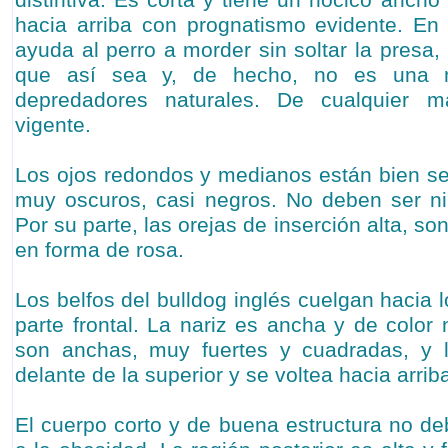
distintiva. Es corta y tiene un hocico ancho
hacia arriba con prognatismo evidente. En 
ayuda al perro a morder sin soltar la presa
que así sea y, de hecho, no es una 
depredadores naturales. De cualquier m
vigente.
Los ojos redondos y medianos están bien se
muy oscuros, casi negros. No deben ser ni
Por su parte, las orejas de inserción alta, s
en forma de rosa.
Los belfos del bulldog inglés cuelgan hacia l
parte frontal. La nariz es ancha y de color
son anchas, muy fuertes y cuadradas, y la
delante de la superior y se voltea hacia arrib
El cuerpo corto y de buena estructura no de