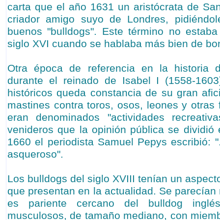
carta que el año 1631 un aristócrata de Sa
criador amigo suyo de Londres, pidiéndo
buenos "bulldogs". Este término no estaba
siglo XVI cuando se hablaba más bien de b
Otra época de referencia en la historia d
durante el reinado de Isabel I (1558-160
históricos queda constancia de su gran afic
mastines contra toros, osos, leones y otras
eran denominados "actividades recreativ
venideros que la opinión pública se dividió
1660 el periodista Samuel Pepys escribió: ".
asqueroso".
Los bulldogs del siglo XVIII tenían un aspect
que presentan en la actualidad. Se parecían
es pariente cercano del bulldog inglé
musculosos, de tamaño mediano, con miembr