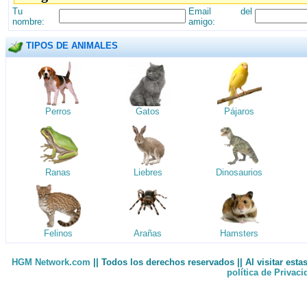
Tu
Email del
nombre:
amigo:
TIPOS DE ANIMALES
Perros
Gatos
Pájaros
Ranas
Liebres
Dinosaurios
Felinos
Arañas
Hamsters
HGM Network.com
|| Todos los derechos reservados || Al visitar est
política de Privac