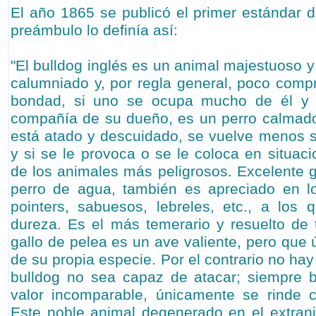
El año 1865 se publicó el primer estándar d
preámbulo lo definía así:
"El bulldog inglés es un animal majestuoso y
calumniado y, por regla general, poco compr
bondad, si uno se ocupa mucho de él y
compañía de su dueño, es un perro calmado
está atado y descuidado, se vuelve menos s
y si se le provoca o se le coloca en situac
de los animales más peligrosos. Excelente g
perro de agua, también es apreciado en lo
pointers, sabuesos, lebreles, etc., a los 
dureza. Es el más temerario y resuelto de 
gallo de pelea es un ave valiente, pero que
de su propia especie. Por el contrario no ha
bulldog no sea capaz de atacar; siempre b
valor incomparable, únicamente se rinde c
Este noble animal degenerado en el extranj