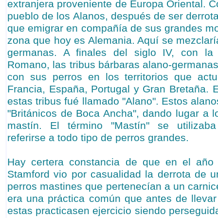
extranjera proveniente de Europa Oriental. Co
pueblo de los Alanos, después de ser derrot
que emigrar en compañía de sus grandes mo
zona que hoy es Alemania. Aquí se mezclarí
germanas. A finales del siglo IV, con la 
Romano, las tribus bárbaras alano-germanas 
con sus perros en los territorios que actu
Francia, España, Portugal y Gran Bretaña. E
estas tribus fué llamado "Alano". Estos alan
"Británicos de Boca Ancha", dando lugar a l
mastín. El término "Mastín" se utilizaba
referirse a todo tipo de perros grandes.
Hay certera constancia de que en el año 1
Stamford vio por casualidad la derrota de u
perros mastines que pertenecían a un carnic
era una práctica común que antes de llevar
estas practicasen ejercicio siendo perseguid