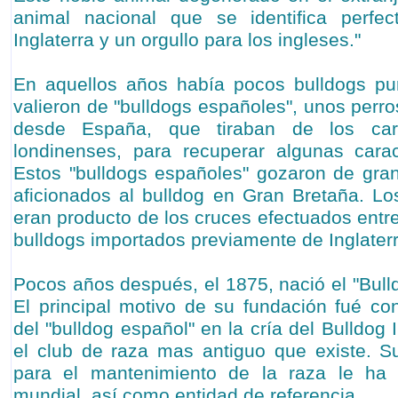
animal nacional que se identifica perfe
Inglaterra y un orgullo para los ingleses."
En aquellos años había pocos bulldogs pur
valieron de "bulldogs españoles", unos perr
desde España, que tiraban de los car
londinenses, para recuperar algunas carac
Estos "bulldogs españoles" gozaron de gran
aficionados al bulldog en Gran Bretaña. Lo
eran producto de los cruces efectuados entr
bulldogs importados previamente de Inglaterr
Pocos años después, el 1875, nació el "Bull
El principal motivo de su fundación fué cont
del "bulldog español" en la cría del Bulldog 
el club de raza mas antiguo que existe. Su
para el mantenimiento de la raza le ha 
mundial, así como entidad de referencia.