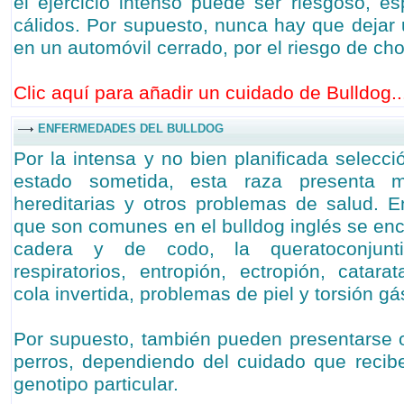
el ejercicio intenso puede ser riesgoso, e
cálidos. Por supuesto, nunca hay que dejar 
en un automóvil cerrado, por el riesgo de ch
Clic aquí para añadir un cuidado de Bulldog..
ENFERMEDADES DEL BULLDOG
Por la intensa y no bien planificada selecció
estado sometida, esta raza presenta 
hereditarias y otros problemas de salud. 
que son comunes en el bulldog inglés se enc
cadera y de codo, la queratoconjuntiv
respiratorios, entropión, ectropión, catara
cola invertida, problemas de piel y torsión gás
Por supuesto, también pueden presentarse 
perros, dependiendo del cuidado que recib
genotipo particular.