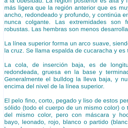
a la obesidad. La región posterior es alta y 
más ligera que la región anterior que es mu
ancho, redondeado y profundo, y continúa e
nunca colgante. Las extremidades son f
robustas. Las hembras son menos desarroll
La línea superior forma un arco suave, sien
la cruz. Se llama espalda de cucaracha y es t
La cola, de inserción baja, es de longi
redondeada, gruesa en la base y termina
Generalmente el bulldog la lleva baja, y nu
encima del nivel de la línea superior.
El pelo fino, corto, pegado y liso de estos p
sólido (todo el cuerpo de un mismo color) o 
del mismo color, pero con máscara y hoci
bayo, leonado, rojo, blanco o partido (bla