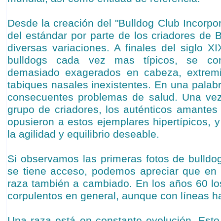
Desde la creación del "Bulldog Club Incorpora
del estándar por parte de los criadores de B
diversas variaciones. A finales del siglo X
bulldogs cada vez mas típicos, se con
demasiado exagerados en cabeza, extremi
tabiques nasales inexistentes. En una palabra
consecuentes problemas de salud. Una ve
grupo de criadores, los auténticos amantes 
opusieron a estos ejemplares hipertípicos, y
la agilidad y equilibrio deseable.
Si observamos las primeras fotos de bulld
se tiene acceso, podemos apreciar que en 
raza también a cambiado. En los años 60 l
corpulentos en general, aunque con líneas 
Una raza está en constante evolución. Esto 