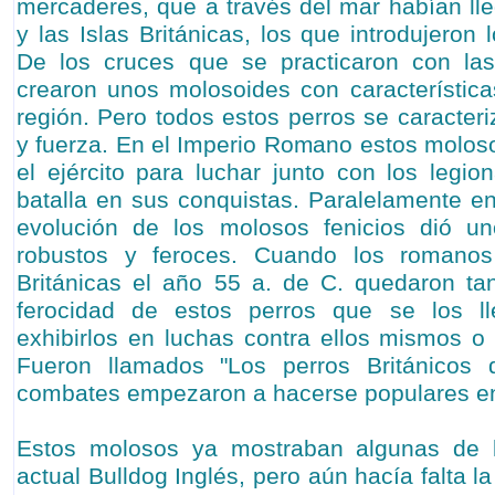
mercaderes, que a través del mar habían ll
y las Islas Británicas, los que introdujeron 
De los cruces que se practicaron con la
crearon unos molosoides con característica
región. Pero todos estos perros se caracter
y fuerza. En el Imperio Romano estos moloso
el ejército para luchar junto con los legi
batalla en sus conquistas. Paralelamente en 
evolución de los molosos fenicios dió 
robustos y feroces. Cuando los romanos 
Británicas el año 55 a. de C. quedaron ta
ferocidad de estos perros que se los 
exhibirlos en luchas contra ellos mismos o 
Fueron llamados "Los perros Británicos
combates empezaron a hacerse populares en
Estos molosos ya mostraban algunas de la
actual Bulldog Inglés, pero aún hacía falta la