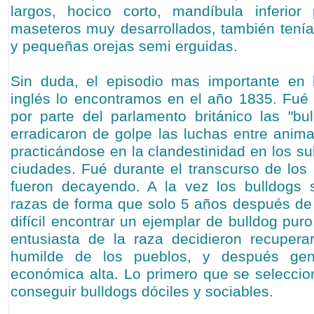
largos, hocico corto, mandíbula inferio
maseteros muy desarrollados, también tenían
y pequeñas orejas semi erguidas.
Sin duda, el episodio mas importante en l
inglés lo encontramos en el año 1835. Fué
por parte del parlamento británico las "bul
erradicaron de golpe las luchas entre anima
practicándose en la clandestinidad en los s
ciudades. Fué durante el transcurso de lo
fueron decayendo. A la vez los bulldogs 
razas de forma que solo 5 años después de 
difícil encontrar un ejemplar de bulldog pur
entusiasta de la raza decidieron recupera
humilde de los pueblos, y después gen
económica alta. Lo primero que se seleccion
conseguir bulldogs dóciles y sociables.