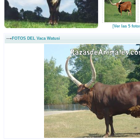
[
Ver las 5 fot
FOTOS DEL Vaca Watusi