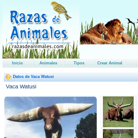
Inicio
Animales
Tipos
Crear Animal
Datos de Vaca Watusi
Vaca Watusi