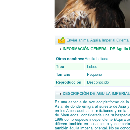
Enviar animal Aguila Imperial Orienta
INFORMACIÓN GENERAL DE Aguila Im
Otros nombres:
Aquila heliaca
Tipo
Lobos
Tamaño
Pequeño
Reproducción
Desconocido
DESCRIPCIÓN DE AGUILA IMPERIAL
Es una especie de ave accipitriforme de la f
Asia, de donde emigra al sureste de Asia y 
en los Alpes austriacos e italianos y en la i
de Marruecos, considerada una subespecie
1996 como especie independiente (Aquila ad
difieren también en su aspecto y comporta
también águila imperial oriental. No se con