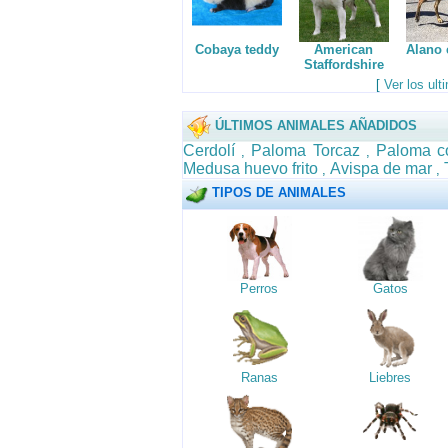
Cobaya teddy
American
Alano 
Staffordshire
[
Ver los ul
ÚLTIMOS ANIMALES AÑADIDOS
Cerdolí
Paloma Torcaz
Paloma c
,
,
Medusa huevo frito
Avispa de mar
,
,
TIPOS DE ANIMALES
Perros
Gatos
Ranas
Liebres